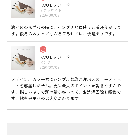
IKOU Bib ラージ
オフホワイト
2026/08/05
濃いめのお洋服の時に、バンダナ的に使うと着映えがしま
す。後ろのスナップもごろごろせずに、快適そうです。
IKOU Bib ラージ
ピンク
2026/08/05
デザイン、カラー共にシンプルな為お洋服とのコーディネ
ートを邪魔しません。更に最大のポイントが乾きやすさで
す。指しゃぶりで涎の量が多いので、お洗濯回数も頻繁で
す。乾きが早いのは大変助かります。
IKOU Bib レギュラー
モカ
2025/12/20