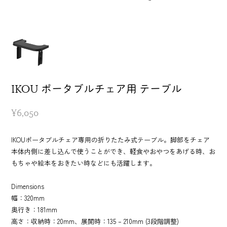
IKOU ポータブルチェア用 テーブル
¥6,050
IKOUポータブルチェア専用の折りたたみ式テーブル。脚部をチェア
本体内側に差し込んで使うことができ、軽食やおやつをあげる時、お
もちゃや絵本をおきたい時などにも活躍します。
Dimensions
幅：320mm
奥行き：181mm
高さ：収納時：20mm、展開時：135 – 210mm (3段階調整)