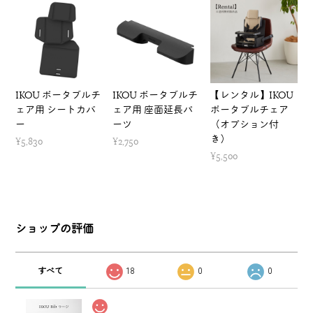
IKOU ポータブルチ
IKOU ポータブルチ
【レンタル】IKOU
ェア用 シートカバ
ェア用 座面延長パ
ポータブルチェア
ー
ーツ
（オプション付
き）
¥5,830
¥2,750
¥5,500
ショップの評価
すべて
18
0
0