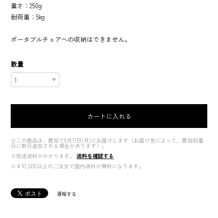
重さ：250g
耐荷重：5kg
ポータブルチェアへの収納はできません。
数量
カートに入れる
※この商品は、最短で8月17日(月)にお届けします（お届け先によって、最短到着
日に数日追加される場合があります）。
※別途送料がかかります。
送料を確認する
※¥10,000以上のご注文で国内送料が無料になります。
通報する