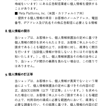
地域をいいます）にある広告配信業者に個人情報を提供する
ことがあります。
■ Meta Platforms, Inc.（米国・カリフォルニア州）
・提供する個人情報の項目：お客様のメールアドレス、電話
番号、IPアドレス及び氏名その他広告配信に必要となる情報
8. 個人情報の開示
当ショップは、お客様から、個人情報保護法の定めに基づき
個人情報の開示を求められたときは、お客様ご本人からのご
請求であることを確認の上で、お客様に対し、遅滞なく開示
を行います（当該個人情報が存在しないときにはその旨を通
知いたします。）。但し、個人情報保護法その他の法令によ
り、当ショップが開示の義務を負わない場合は、この限りで
はありません。
9. 個人情報の訂正等
当ショップは、お客様から、個人情報が真実でないという理
由によって、個人情報保護法の定めに基づきその内容の訂
正、追加又は削除（以下「訂正等」といいます。）を求めら
れた場合には、お客様ご本人からのご請求であることを確認
の上で、利用目的の達成に必要な範囲内において、遅滞なく
必要な調査を行い、その結果に基づき、個人情報の内容の訂