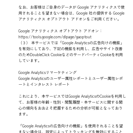
なお、お客様はご自身のデータが Google アナリティクスで使
用されることを望まない場合は、Google 社の提供する Google
アナリティクス オプトアウト アドオンをご利用ください。
Google アナリティクス オプトアウト アドオン：
https://tools.google.com/dlpage/gaoptout
（３） 本サービスでは「Google Analyticsの広告向けの機能」
を有効にしており、下記の機能を利用し、広告やサイト改善
のためDoubleClick CookieなどのサードパーティCookieを利用
しています。
Google Analyticsリマーケティング
Google Analyticsのユーザー属性レポートとユーザー属性レポ
ートとインタレスト レポート
これにより、本サービスではGoogle AnalyticsのCookieを利用し
て、お客様の年齢・性別・閲覧履歴・本サービスに関する関
心の傾向をおおよそ把握するための分析が可能となっており
ます。
「Google Analyticsの広告向けの機能」を使用されることを望
まない場合は、設定によってトラッキングを無効にすること