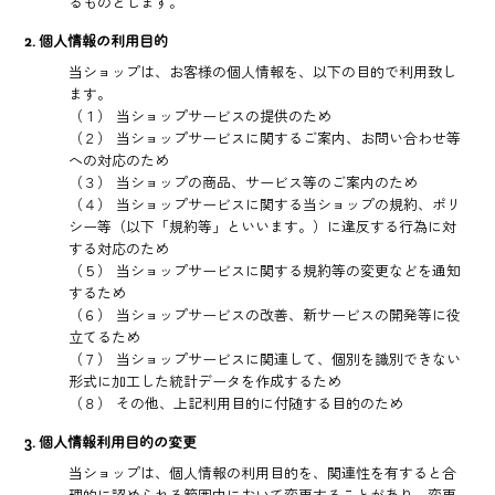
るものとします。
2. 個人情報の利用目的
当ショップは、お客様の個人情報を、以下の目的で利用致し
ます。
（１） 当ショップサービスの提供のため
（２） 当ショップサービスに関するご案内、お問い合わせ等
への対応のため
（３） 当ショップの商品、サービス等のご案内のため
（４） 当ショップサービスに関する当ショップの規約、ポリ
シー等（以下「規約等」といいます。）に違反する行為に対
する対応のため
（５） 当ショップサービスに関する規約等の変更などを通知
するため
（６） 当ショップサービスの改善、新サービスの開発等に役
立てるため
（７） 当ショップサービスに関連して、個別を識別できない
形式に加工した統計データを作成するため
（８） その他、上記利用目的に付随する目的のため
3. 個人情報利用目的の変更
当ショップは、個人情報の利用目的を、関連性を有すると合
理的に認められる範囲内において変更することがあり、変更