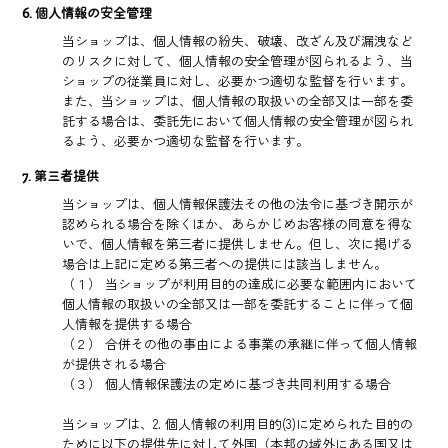
6. 個人情報の安全管理
当ショップは、個人情報の紛失、破壊、改ざん及び漏洩など
のリスクに対して、個人情報の安全管理が図られるよう、当
ショップの従業員に対し、必要かつ適切な監督を行います。
また、当ショップは、個人情報の取扱いの全部又は一部を委
託する場合は、委託先において個人情報の安全管理が図られ
るよう、必要かつ適切な監督を行います。
7. 第三者提供
当ショップは、個人情報保護法その他の法令に基づき開示が
認められる場合を除くほか、あらかじめお客様の同意を得な
いで、個人情報を第三者に提供しません。但し、次に掲げる
場合は上記に定める第三者への提供には該当しません。
（１） 当ショップが利用目的の達成に必要な範囲内において
個人情報の取扱いの全部又は一部を委託することに伴って個
人情報を提供する場合
（２） 合併その他の事由による事業の承継に伴って個人情報
が提供される場合
（３） 個人情報保護法の定めに基づき共同利用する場合
当ショップは、2. 個人情報の利用目的(3)に定められた目的の
ために以下の提供先に対して外国（本邦の域外にある国又は