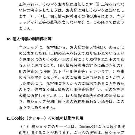
正等を行い、その旨をお客様に通知します（訂正等を行わな
い旨の決定をしたときは、お客様に対しその旨を通知いたし
ます。）。但し、個人情報保護法その他の法令により、当シ
ョップが訂正等の義務を負わない場合は、この限りではあり
ません。
10. 個人情報の利用停止等
当ショップは、お客様から、お客様の個人情報が、あらかじ
め公表された利用目的の範囲を超えて取り扱われているとい
う理由又は偽りその他不正の手段により取得されたものであ
るという理由により、個人情報保護法の定めに基づきその利
用の停止又は消去（以下「利用停止等」といいます。）を求
められた場合において、そのご請求に理由があることが判明
した場合には、お客様ご本人からのご請求であることを確認
の上で、遅滞なく個人情報の利用停止等を行い、その旨をお
客様に通知します。但し、個人情報保護法その他の法令によ
り、当ショップが利用停止等の義務を負わない場合は、この
限りではありません。
11. Cookie（クッキー）その他の技術の利用
（１） 当ショップのサービスは、Cookie及びこれに類する技
術を利用することがあります。これらの技術は、当ショップ