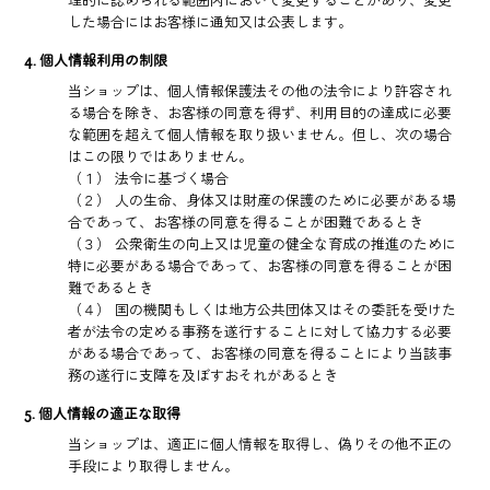
した場合にはお客様に通知又は公表します。
4. 個人情報利用の制限
当ショップは、個人情報保護法その他の法令により許容され
る場合を除き、お客様の同意を得ず、利用目的の達成に必要
な範囲を超えて個人情報を取り扱いません。但し、次の場合
はこの限りではありません。
（１） 法令に基づく場合
（２） 人の生命、身体又は財産の保護のために必要がある場
合であって、お客様の同意を得ることが困難であるとき
（３） 公衆衛生の向上又は児童の健全な育成の推進のために
特に必要がある場合であって、お客様の同意を得ることが困
難であるとき
（４） 国の機関もしくは地方公共団体又はその委託を受けた
者が法令の定める事務を遂行することに対して協力する必要
がある場合であって、お客様の同意を得ることにより当該事
務の遂行に支障を及ぼすおそれがあるとき
5. 個人情報の適正な取得
当ショップは、適正に個人情報を取得し、偽りその他不正の
手段により取得しません。