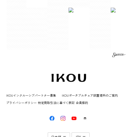
IKOUインクルーシブパートナー募集
IKOUポータブルチェア設置場所のご案内
プライバシーポリシー
特定商取引法に基づく表記
会員規約