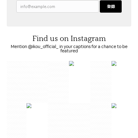
登録
Find us on Instagram
Mention @ikou_official_ in your captions for a chance to be
featured