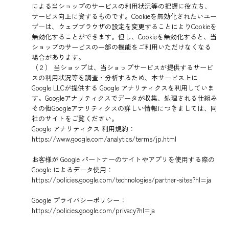
による当ショップのサービスの利用状況等の把握に役立ち、
サービス向上に資するものです。Cookieを無効化されたいユー
ザーは、ウェブブラウザの設定を変更することによりCookieを
無効化することができます。但し、Cookieを無効化すると、当
ショップのサービスの一部の機能をご利用いただけなくなる
場合があります。
（２） 当ショップは、当ショップサービスが提供するサービ
スの利用状況等を調査・分析するため、本サービス上に
Google LLCが提供する Google アナリティクスを利用していま
す。Googleアナリティクスでデータが収集、処理される仕組み
その他Googleアナリティクスの詳しい情報につきましては、同
社のサイトをご覧ください。
Google アナリティクス 利用規約：
https://www.google.com/analytics/terms/jp.html
お客様が Google パートナーのサイトやアプリを使用する際の
Google によるデータ使用：
https://policies.google.com/technologies/partner-sites?hl=ja
Google プライバシーポリシー：
https://policies.google.com/privacy?hl=ja