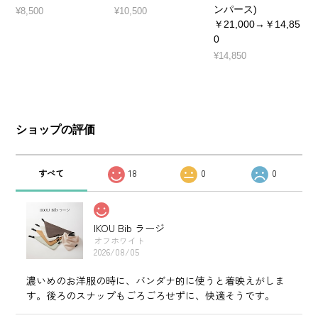
(タンクトップ)
(ロンパース)
リノウール肌着 (ロ
ンパース)
¥8,500
¥10,500
￥21,000→￥14,85
0
¥14,850
ショップの評価
すべて
18
0
0
IKOU Bib ラージ
オフホワイト
2026/08/05
濃いめのお洋服の時に、バンダナ的に使うと着映えがしま
す。後ろのスナップもごろごろせずに、快適そうです。