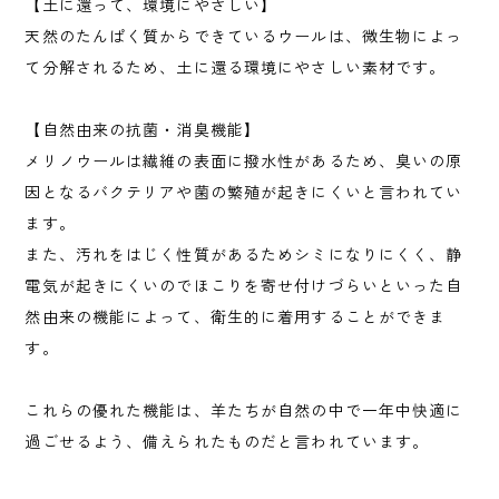
【土に還って、環境にやさしい】
天然のたんぱく質からできているウールは、微生物によっ
て分解されるため、土に還る環境にやさしい素材です。
【自然由来の抗菌・消臭機能】
メリノウールは繊維の表面に撥水性があるため、臭いの原
因となるバクテリアや菌の繁殖が起きにくいと言われてい
ます。
また、汚れをはじく性質があるためシミになりにくく、静
電気が起きにくいのでほこりを寄せ付けづらいといった自
然由来の機能によって、衛生的に着用することができま
す。
これらの優れた機能は、羊たちが自然の中で一年中快適に
過ごせるよう、備えられたものだと言われています。