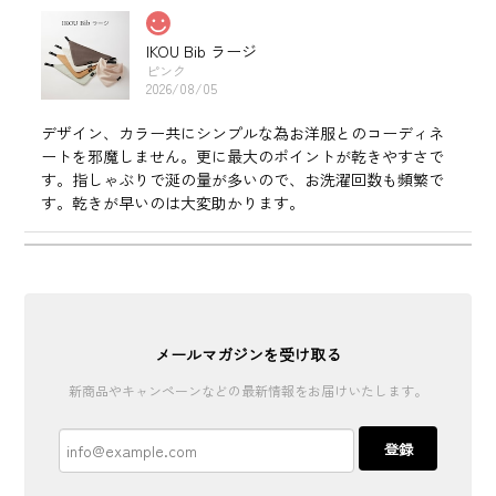
IKOU Bib ラージ
ピンク
2026/08/05
デザイン、カラー共にシンプルな為お洋服とのコーディネ
ートを邪魔しません。更に最大のポイントが乾きやすさで
す。指しゃぶりで涎の量が多いので、お洗濯回数も頻繁で
す。乾きが早いのは大変助かります。
IKOU Bib レギュラー
モカ
2025/12/20
メールマガジンを受け取る
新商品やキャンペーンなどの最新情報をお届けいたします。
IKOU Bib レギュラー
オフホワイト
登録
2025/12/20