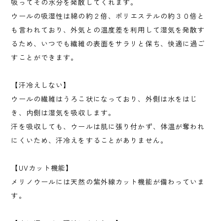
吸ってその水分を発散してくれます。
ウールの吸湿性は綿の約２倍、ポリエステルの約３０倍と
も言われており、外気との温度差を利用して湿気を発散す
るため、いつでも繊維の表面をサラリと保ち、快適に過ご
すことができます。
【汗冷えしない】
ウールの繊維はうろこ状になっており、外側は水をはじ
き、内側は湿気を吸収します。
汗を吸収しても、ウールは肌に張り付かず、体温が奪われ
にくいため、汗冷えをすることがありません。
【UVカット機能】
メリノウールには天然の紫外線カット機能が備わっていま
す。