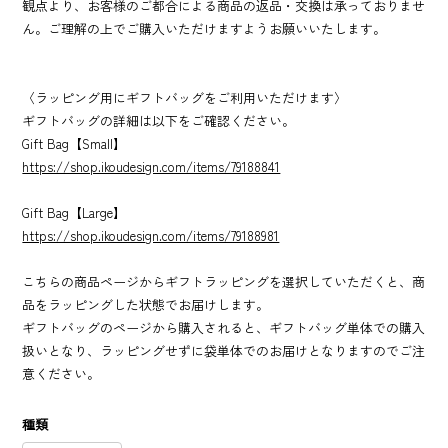
※子どもが直接触れるという取り扱い商品の特性をふまえ、衛生的な
観点より、お客様のご都合による商品の返品・交換は承っておりませ
ん。ご理解の上でご購入いただけますようお願いいたします。
〈ラッピング用にギフトバッグをご利用いただけます〉
ギフトバッグの詳細は以下をご確認ください。
Gift Bag【Small】
https://shop.ikoudesign.com/items/79188841
Gift Bag【Large】
https://shop.ikoudesign.com/items/79188981
こちらの商品ページからギフトラッピングを選択していただくと、商
品をラッピングした状態でお届けします。
ギフトバッグのページから購入されると、ギフトバッグ単体での購入
扱いとなり、ラッピングせずに袋単体でのお届けとなりますのでご注
意ください。
種類