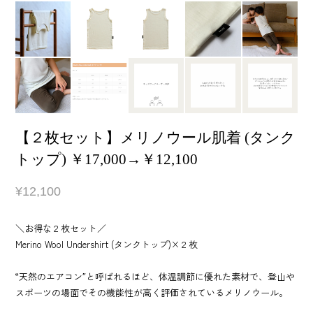
【２枚セット】メリノウール肌着 (タンク
トップ) ￥17,000→￥12,100
¥12,100
＼お得な２枚セット／
Merino Wool Undershirt (タンクトップ)×２枚
“天然のエアコン″と呼ばれるほど、体温調節に優れた素材で、登山や
スポーツの場面でその機能性が高く評価されているメリノウール。