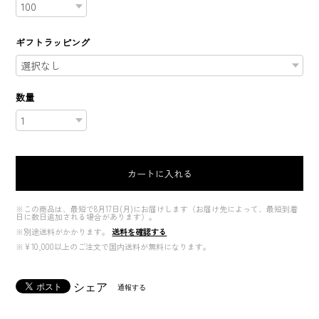
ギフトラッピング
数量
カートに入れる
※この商品は、最短で8月17日(月)にお届けします（お届け先によって、最短到着
日に数日追加される場合があります）。
※別途送料がかかります。
送料を確認する
※¥10,000以上のご注文で国内送料が無料になります。
シェア
通報する