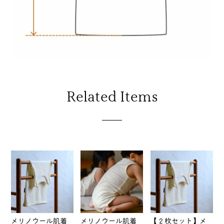
Related Items
メリノウール肌着
メリノウール肌着
【２枚セット】メ