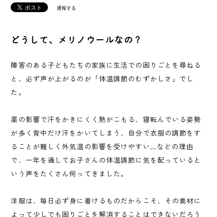
通報する
どうして、メリノウールなの？
障害のある子どもたちの家族に生活での困りごとを尋ねる
と、必ず声が上がるのが「体温調節のむずかしさ」でし
た。
薬の影響で汗をかきにくく熱がこもる、寝転んでいる姿勢
が多く背中だけ汗をかいてしまう、自分で衣服の調節をす
ることが難しく外気温の影響を受けやすい…などの理由
で、一年を通してお子さんの体温調節に気を配っていると
いう声をたくさん伺ってきました。
洋服は、毎日必ず身に着けるものだからこそ、その素材に
よって少しでも困りごとを解消することはできないだろう