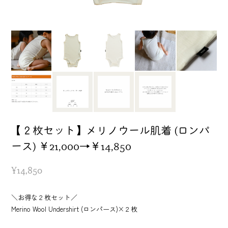
【２枚セット】メリノウール肌着 (ロンパ
ース) ￥21,000→￥14,850
¥14,850
＼お得な２枚セット／
Merino Wool Undershirt (ロンパース)×２枚