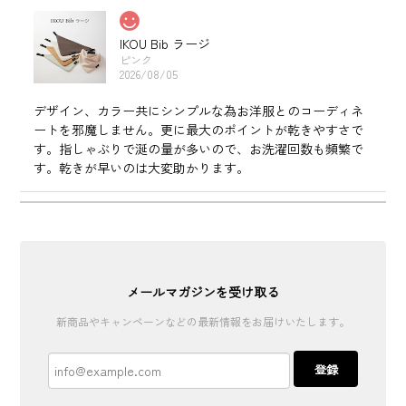
IKOU Bib ラージ
ピンク
2026/08/05
デザイン、カラー共にシンプルな為お洋服とのコーディネ
ートを邪魔しません。更に最大のポイントが乾きやすさで
す。指しゃぶりで涎の量が多いので、お洗濯回数も頻繁で
す。乾きが早いのは大変助かります。
IKOU Bib レギュラー
モカ
2025/12/20
メールマガジンを受け取る
新商品やキャンペーンなどの最新情報をお届けいたします。
IKOU Bib レギュラー
オフホワイト
登録
2025/12/20
友人への出産祝いで送りました！喜んでもらえて嬉しかっ