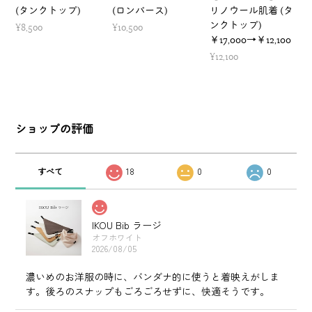
(タンクトップ)
(ロンパース)
リノウール肌着 (タ
ンクトップ)
¥8,500
¥10,500
￥17,000→￥12,100
¥12,100
ショップの評価
すべて
18
0
0
IKOU Bib ラージ
オフホワイト
2026/08/05
濃いめのお洋服の時に、バンダナ的に使うと着映えがしま
す。後ろのスナップもごろごろせずに、快適そうです。