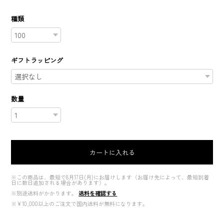
種類
ギフトラッピング
数量
カートに入れる
※この商品は、最短で8月17日(月)にお届けします（お届け先によって、最短到着
日に数日追加される場合があります）。
※別途送料がかかります。
送料を確認する
※¥10,000以上のご注文で国内送料が無料になります。