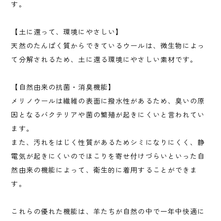
す。
【土に還って、環境にやさしい】
天然のたんぱく質からできているウールは、微生物によっ
て分解されるため、土に還る環境にやさしい素材です。
【自然由来の抗菌・消臭機能】
メリノウールは繊維の表面に撥水性があるため、臭いの原
因となるバクテリアや菌の繁殖が起きにくいと言われてい
ます。
また、汚れをはじく性質があるためシミになりにくく、静
電気が起きにくいのでほこりを寄せ付けづらいといった自
然由来の機能によって、衛生的に着用することができま
す。
これらの優れた機能は、羊たちが自然の中で一年中快適に