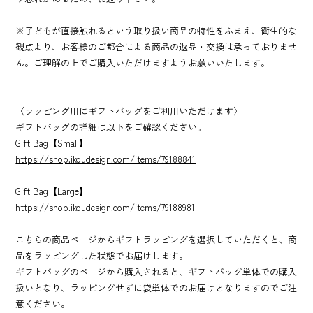
※子どもが直接触れるという取り扱い商品の特性をふまえ、衛生的な
観点より、お客様のご都合による商品の返品・交換は承っておりませ
ん。ご理解の上でご購入いただけますようお願いいたします。
〈ラッピング用にギフトバッグをご利用いただけます〉
ギフトバッグの詳細は以下をご確認ください。
Gift Bag【Small】
https://shop.ikoudesign.com/items/79188841
Gift Bag【Large】
https://shop.ikoudesign.com/items/79188981
こちらの商品ページからギフトラッピングを選択していただくと、商
品をラッピングした状態でお届けします。
ギフトバッグのページから購入されると、ギフトバッグ単体での購入
扱いとなり、ラッピングせずに袋単体でのお届けとなりますのでご注
意ください。