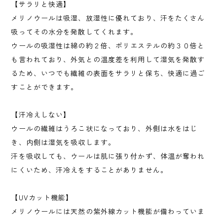
【サラリと快適】
メリノウールは吸湿、放湿性に優れており、汗をたくさん
吸ってその水分を発散してくれます。
ウールの吸湿性は綿の約２倍、ポリエステルの約３０倍と
も言われており、外気との温度差を利用して湿気を発散す
るため、いつでも繊維の表面をサラリと保ち、快適に過ご
すことができます。
【汗冷えしない】
ウールの繊維はうろこ状になっており、外側は水をはじ
き、内側は湿気を吸収します。
汗を吸収しても、ウールは肌に張り付かず、体温が奪われ
にくいため、汗冷えをすることがありません。
【UVカット機能】
メリノウールには天然の紫外線カット機能が備わっていま