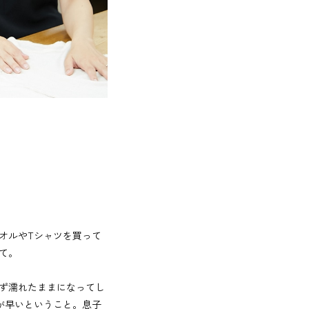
オルやTシャツを買って
て。
ず濡れたままになってし
が早いということ。息子