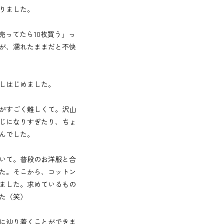
りました。
売ってたら10枚買う」っ
が、濡れたままだと不快
しはじめました。
がすごく難しくて。沢山
じになりすぎたり、ちょ
んでした。
いて。普段のお洋服と合
た。そこから、コットン
ました。求めているもの
た（笑）
に辿り着くことができま