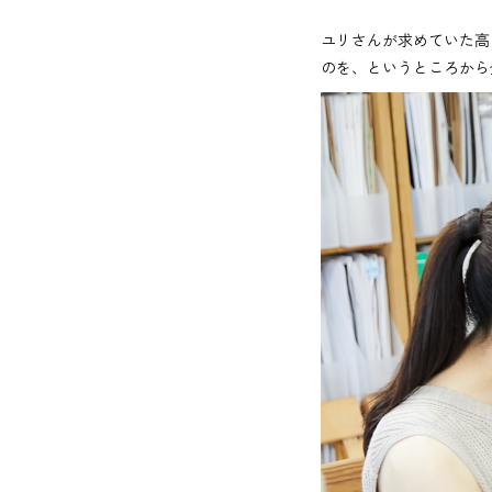
ユリさんが求めていた高
のを、というところから