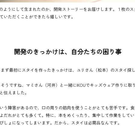
）がどのようにして生まれたのか、開発ストーリーをお届けします。１枚の
ていただくことができたら嬉しいです。
開発のきっかけは、自分たちの困り事
：まず最初にスタイを作ったきっかけは、ユリさん（松本）のスタイ探
：そうですね、マミさん（河井）と一緒にIKOUでキッズウェア作りに取
と伝えました。
いう障害があるので、口の周りの筋肉を使うことがとても苦手です。食
よだれがとても多くて。特に、本をめくったり、集中して作業をしてい
びしょになってしまいます。だから、スタイは必需品なんです。