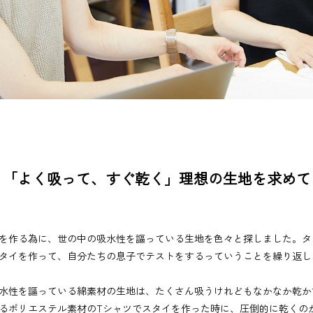
「よく吸って、すぐ乾く」理想の生地を求めて
を作る為に、世の中の吸水性を謳っている生地を色々と探しました。タ
タイを作って、自分たちの息子でテストをするっていうことを繰り返し
水性を謳っている綿素材の生地は、たくさん吸うけれどもなかなか乾か
るポリエステル素材のTシャツでスタイを作った時に、圧倒的に乾くの