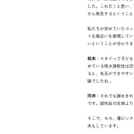
した。これだ！と思い、
さん発生するということ
私たちが求めていたコッ
トな風合いを表現してい
いということが分かりま
松本
：スタイって子ども
めている吸水速乾性は圧
ると、毛玉ができやすい
論でしたね 。
河井
：それでも諦めきれ
です。試作品の生地より
そこで、モカ、薄ピンク
夫もしています。