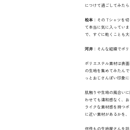
につけて過ごしてみたら
松本
：その Tシャツを
て本当に気に入っていま
で、すぐに乾くことも大
河井
：そんな経緯でポリ
ポリエステル素材は表面
の生地を集めてみたんで
っとおじさんぽい印象に
肌触りや生地の風合いに
わせても違和感なく、お
ライクな素材感を持つポ
に近い素材があるかを、
何件もの生地屋さんを訪