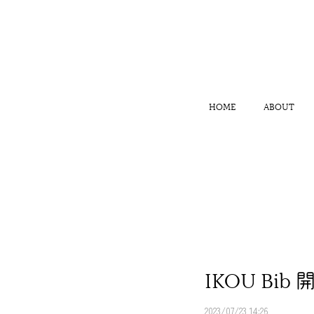
HOME
ABOUT
IKOU Bib
2023/07/23 14:26