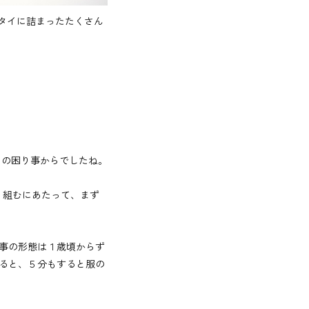
スタイに詰まったたくさん
しの困り事からでしたね。
り組むにあたって、まず
事の形態は１歳頃からず
ると、５分もすると服の