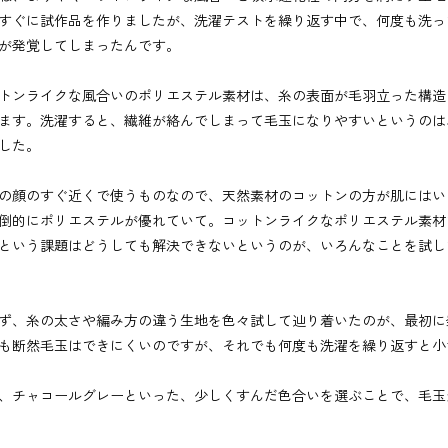
すぐに試作品を作りましたが、洗濯テストを繰り返す中で、何度も洗っ
が発覚してしまったんです。
トンライクな風合いのポリエステル素材は、糸の表面が毛羽立った構造
ます。洗濯すると、繊維が絡んでしまって毛玉になりやすいというのは
した。
の顔のすぐ近くで使うものなので、天然素材のコットンの方が肌にはい
倒的にポリエステルが優れていて。コットンライクなポリエステル素材
という課題はどうしても解決できないというのが、いろんなことを試し
ず、糸の太さや編み方の違う生地を色々試して辿り着いたのが、最初に発売し
も断然毛玉はできにくいのですが、それでも何度も洗濯を繰り返すと小
、チャコールグレーといった、少しくすんだ色合いを選ぶことで、毛玉