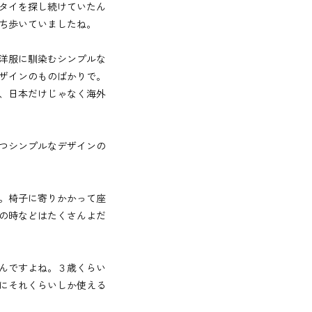
タイを探し続けていたん
ち歩いていましたね。
洋服に馴染むシンプルな
ザインのものばかりで。
、日本だけじゃなく海外
つシンプルなデザインの
。椅子に寄りかかって座
の時などはたくさんよだ
んですよね。３歳くらい
にそれくらいしか使える