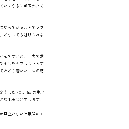
ていくうちに毛玉がたく
になっていることでソフ
、どうしても避けられな
いんですけど、一方で求
でそれを両立しようとす
てたどり着いた一つの結
たIKOU Bib の生地
さな毛玉は発生します。
が目立たない色展開の工