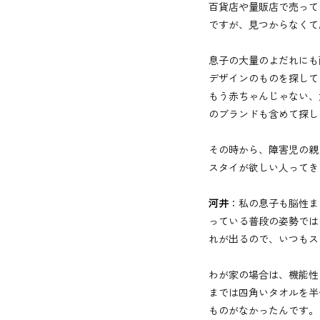
百貨店や量販店で売って
ですが、見つからなくて
息子の大量のよだれにも
デザインのものを探して
もう赤ちゃんじゃない、
のブランドも含めて探し
その時から、障害児の親
スタイが欲しい人ってき
河井
：私の息子も脳性ま
っている普段の姿勢では
れが出るので、いつもス
わが家の場合は、機能性
までは四角いタオルを半
ものがなかったんです。