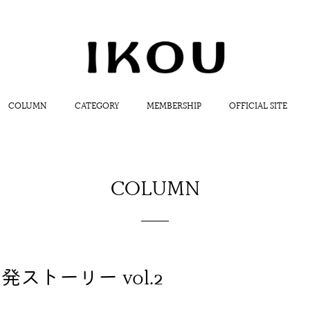
COLUMN
CATEGORY
MEMBERSHIP
OFFICIAL SITE
COLUMN
 開発ストーリー vol.2