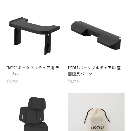
IKOU ポータブルチェア用 テ
IKOU ポータブルチェア用 座
ーブル
面延長パーツ
¥6,050
¥2,750