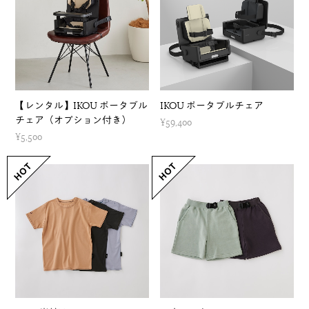
【レンタル】IKOU ポータブル
IKOU ポータブルチェア
チェア（オプション付き）
¥59,400
¥5,500