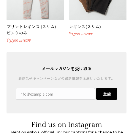
プリントレギンス (スリム)
レギンス(スリム)
ピンクのみ
¥2,700
40%OFF
¥3,300
40%OFF
メールマガジンを受け取る
新商品やキャンペーンなどの最新情報をお届けいたします。
登録
Find us on Instagram
Mention @ikou_official_ in your captions for a chance to be