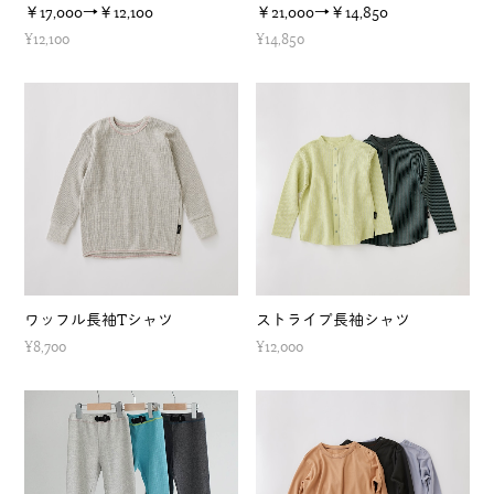
￥17,000→￥12,100
￥21,000→￥14,850
¥12,100
¥14,850
ワッフル長袖Tシャツ
ストライプ長袖シャツ
¥8,700
¥12,000