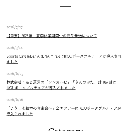
2026/7/27
【重要】2026年 夏季休業期間中の商品発送について
2026/7/14
Sports Cafe＆Bar ARENA MiraieにIKOUポータブルチェアが導入され
ました
2026/6/25
株式会社１＆Ｄ運営の「ワンカルビ」「きんのぶた」計10店舗に
IKOUポータブルチェアが導入されました
2026/6/16
「ようこそ絵本の音楽会へ」全国ツアーにIKOUポータブルチェアが
導入されました