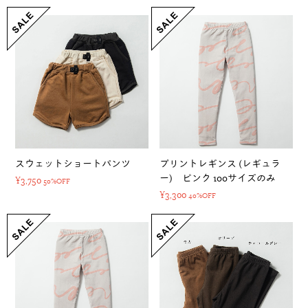
スウェットショートパンツ
プリントレギンス (レギュラ
ー) ピンク 100サイズのみ
¥3,750
50%OFF
¥3,300
40%OFF